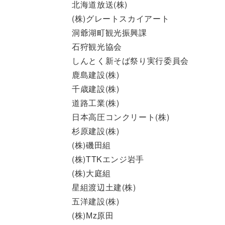
北海道放送(株)
(株)グレートスカイアート
洞爺湖町観光振興課
石狩観光協会
しんとく新そば祭り実行委員会
鹿島建設(株)
千歳建設(株)
道路工業(株)
日本高圧コンクリート(株)
杉原建設(株)
(株)磯田組
(株)TTKエンジ岩手
(株)大庭組
星組渡辺土建(株)
五洋建設(株)
(株)Мz原田