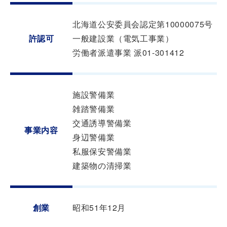
北海道公安委員会認定第10000075号
許認可
一般建設業（電気工事業）
労働者派遣事業 派01-301412
施設警備業
雑踏警備業
交通誘導警備業
事業内容
身辺警備業
私服保安警備業
建築物の清掃業
創業
昭和51年12月