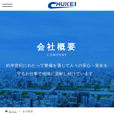
会社概要
COMPANY
約半世紀にわたって警備を通じて人々の安心・安全を
守るお仕事で地域に貢献し続けています。
ホーム
会社概要