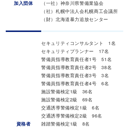
加入団体
（一社）神奈川県警備業協会
（社）札幌中法人会札幌商工会議所
（財）北海道暴力追放センター
セキュリティコンサルタント 1名
セキュリティプランナー 17名
警備員指導教育責任者1号 51名
警備員指導教育責任者2号 38名
警備員指導教育責任者3号 3名
警備員指導教育責任者4号 6名
施設警備検定1級 36名
施設警備検定2級 69名
交通誘導警備検定1級 6名
交通誘導警備検定2級 96名
資格者
雑踏警備検定1級 8名