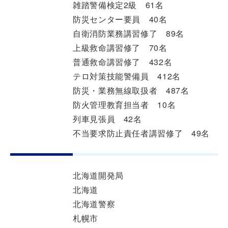
雑踏警備検定2級 61名
防災センター要員 40名
自衛消防業務講習修了 89名
上級救命講習修了 70名
普通救命講習修了 432名
テロ対策技能警備員 412名
防災・業務無線取扱者 487名
防火管理教育担当者 10名
列車見張員 42名
不当要求防止責任者講習修了 49名
北海道開発局
北海道
北海道警察
札幌市