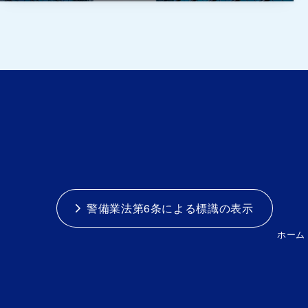
警備業法第6条による標識の表示
ホーム