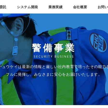
委託
システム開発
業務実績
会社概要
お問
警備事業
SECURITY BUSINESS
チュウケイは最新の情報と厳しい社内教育で培ったその能力
フルに発揮し、みなさまに安心をお届けいたします。