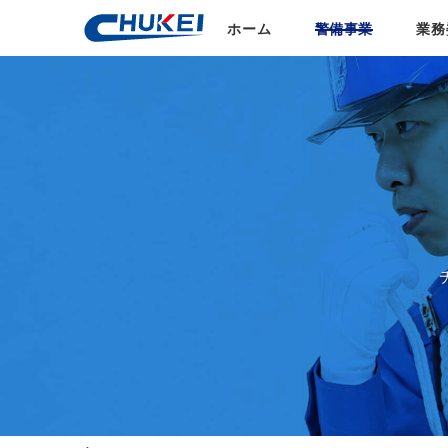
ホーム
警備事業
業務