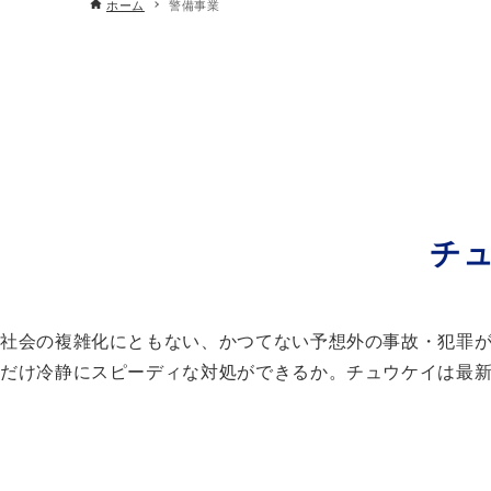
ホーム
警備事業
チ
社会の複雑化にともない、かつてない予想外の事故・犯罪
だけ冷静にスピーディな対処ができるか。チュウケイは最