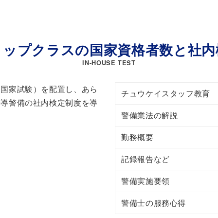
トップクラスの国家資格者数と社内
IN-HOUSE TEST
（国家試験）を配置し、あら
チュウケイスタッフ教育
誘導警備の社内検定制度を導
警備業法の解説
勤務概要
記録報告など
警備実施要領
警備士の服務心得