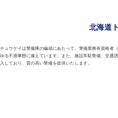
北海道
チュウケイは警備隊の編成にあたって、警備業務有資格者
ゆる不測事態に備えています。また、施設常駐警備、交通
入しており、質の高い警備を提供いたします。