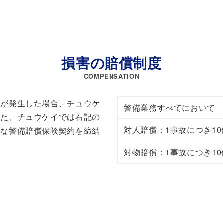
損害の賠償制度
COMPENSATION
故が発生した場合、チュウケ
警備業務すべてにおいて
また、チュウケイでは右記の
対人賠償：1事故につき1
別な警備賠償保険契約を締結
対物賠償：1事故につき1